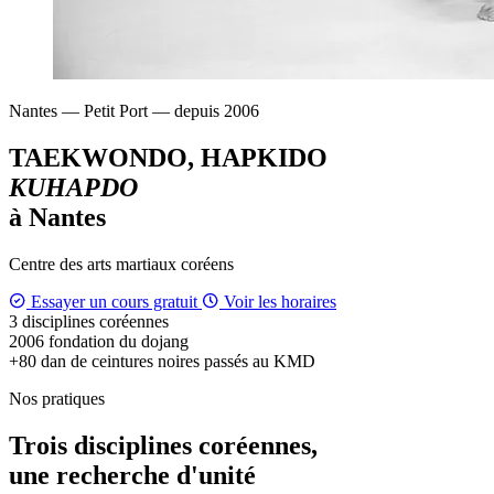
Nantes — Petit Port — depuis 2006
TAEKWONDO, HAPKIDO
KUHAPDO
à Nantes
Centre des arts martiaux coréens
Essayer un cours gratuit
Voir les horaires
3
disciplines coréennes
2006
fondation du dojang
+80
dan de ceintures noires passés au KMD
Nos pratiques
Trois disciplines coréennes,
une recherche d'unité