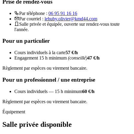
Prise de rendez-vous
Par téléphone :
06 95 91 16 16
Par courriel :
lehuby.olivier@kmd44.com
Salle privée et équipée, ouverte sur rendez-vous toute
l'année.
Pour un particulier
Cours individuels à la carte
57 €/h
Engagement 15 h minimum
(conseillé)
47 €/h
Règlement par espèces ou virement bancaire.
Pour un professionnel / une entreprise
Cours individuels — 15 h minimum
60 €/h
Règlement par espèces ou virement bancaire.
Équipement
Salle privée disponible