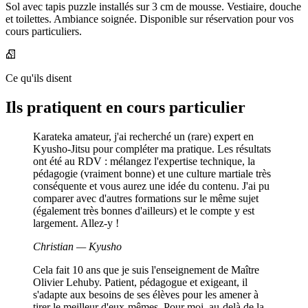
Sol avec tapis puzzle installés sur 3 cm de mousse. Vestiaire, douche
et toilettes. Ambiance soignée. Disponible sur réservation pour vos
cours particuliers.
Ce qu'ils disent
Ils pratiquent en cours particulier
Karateka amateur, j'ai recherché un (rare) expert en
Kyusho-Jitsu pour compléter ma pratique. Les résultats
ont été au RDV : mélangez l'expertise technique, la
pédagogie (vraiment bonne) et une culture martiale très
conséquente et vous aurez une idée du contenu. J'ai pu
comparer avec d'autres formations sur le même sujet
(également très bonnes d'ailleurs) et le compte y est
largement. Allez-y !
Christian — Kyusho
Cela fait 10 ans que je suis l'enseignement de Maître
Olivier Lehuby. Patient, pédagogue et exigeant, il
s'adapte aux besoins de ses élèves pour les amener à
tirer le meilleur d'eux-mêmes. Pour moi, au-delà de la