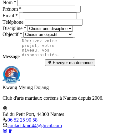
Nom
*
Prénom
*
Email
*
Téléphone
Discipline
*
Objectif
*
Message
Envoyer ma demande
Kwang Myung Dojang
Club d'arts martiaux coréens à Nantes depuis 2006.
Bd du Petit Port, 44300 Nantes
06 52 25 90 58
contact.kmd44@gmail.com